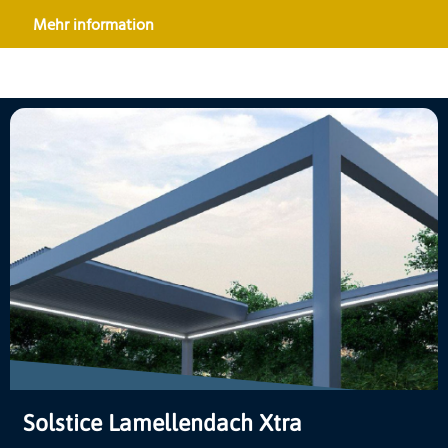
Mehr information
Solstice Lamellendach Xtra