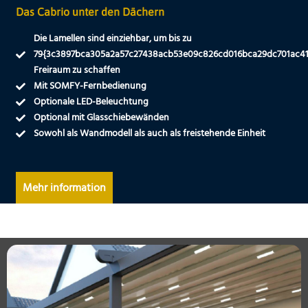
Das Cabrio unter den Dächern
Die Lamellen sind einziehbar, um bis zu
79{3c3897bca305a2a57c27438acb53e09c826cd016bca29dc701ac41
Freiraum zu schaffen
Mit SOMFY-Fernbedienung
Optionale LED-Beleuchtung
Optional mit Glasschiebewänden
Sowohl als Wandmodell als auch als freistehende Einheit
Mehr information