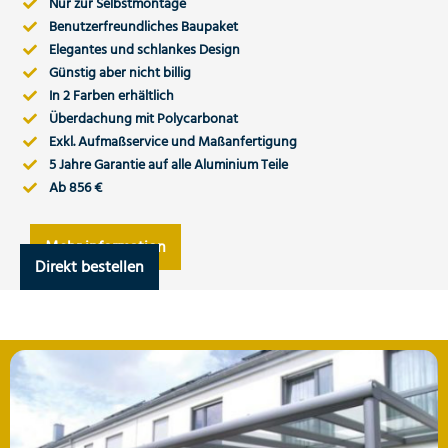
Nur zur Selbstmontage
Benutzerfreundliches Baupaket
Elegantes und schlankes Design
Günstig aber nicht billig
In 2 Farben erhältlich
Überdachung mit Polycarbonat
Exkl. Aufmaßservice und Maßanfertigung
5 Jahre Garantie auf alle Aluminium Teile
Ab 856 €
Mehr information
Direkt bestellen