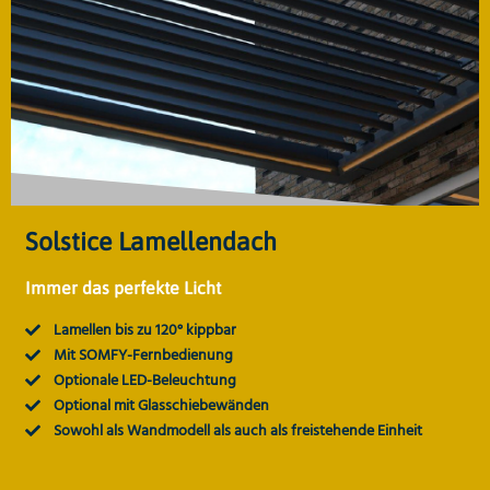
Solstice Lamellendach
Immer das perfekte Licht
Lamellen bis zu 120° kippbar
Mit SOMFY-Fernbedienung
Optionale LED-Beleuchtung
Optional mit Glasschiebewänden
Sowohl als Wandmodell als auch als freistehende Einheit