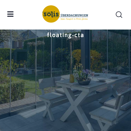
Home
floating-cta
floating-cta